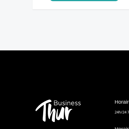
Horair
24h/24 7
Horair