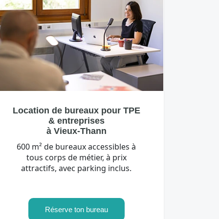
Location de bureaux pour TPE
& entreprises
à Vieux-Thann
600 m² de bureaux accessibles à
tous corps de métier, à prix
attractifs, avec parking inclus.
Réserve ton bureau