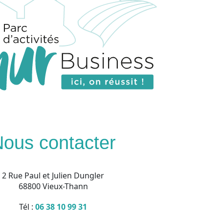
ous contacter
2 Rue Paul et Julien Dungler
68800 Vieux-Thann
Tél :
06 38 10 99 31