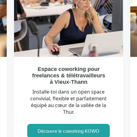
Espace coworking pour
freelances & télétravailleurs
à Vieux-Thann
Installe-toi dans un open space
convivial, flexible et parfaitement
équipé au cœur de la vallée de la
Thur.
Découvre le coworking KOWO