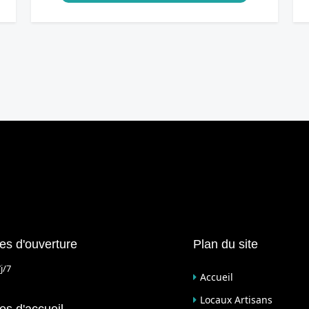
es d'ouverture
Plan du site
j/7
Accueil
Locaux Artisans
es d'accueil