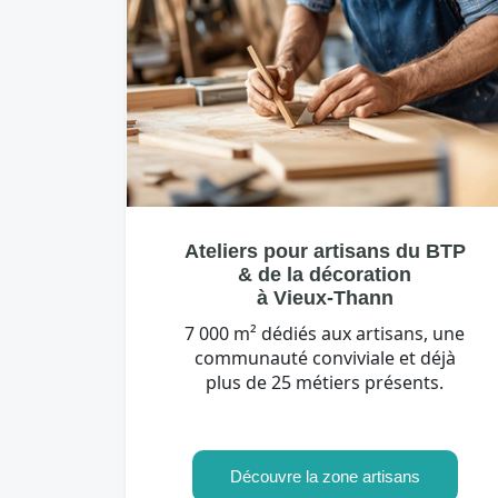
Ateliers pour artisans du BTP
& de la décoration
à Vieux-Thann
7 000 m² dédiés aux artisans, une
communauté conviviale et déjà
plus de 25 métiers présents.
Découvre la zone artisans