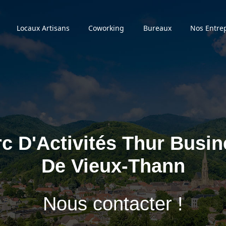
Locaux Artisans
Coworking
Bureaux
Nos Entre
c D'Activités Thur Busi
De Vieux-Thann
Nous contacter !