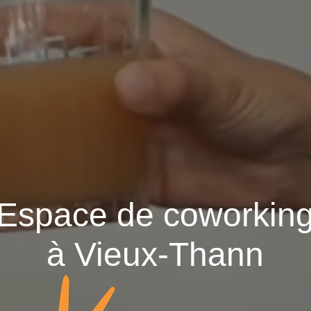
Espace de coworkin
à Vieux-Thann